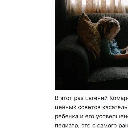
В этот раз Евгений Кома
ценных советов касатель
ребенка и его усовершен
педиатр, это с самого ра