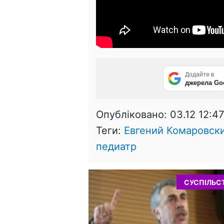
Додайте в
джерела Go
Опубліковано:
03.12 12:47
Теги:
Евгений Комаровск
педиатр
СУСПІЛЬС