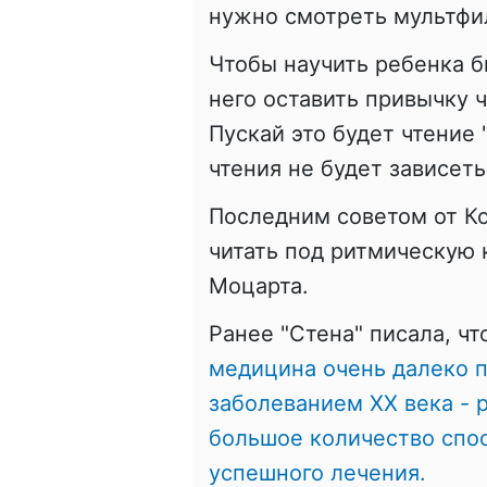
нужно смотреть мультфи
Чтобы научить ребенка б
него оставить привычку ч
Пускай это будет чтение 
чтения не будет зависеть
Последним советом от К
читать под ритмическую 
Моцарта.
Ранее "Стена" писала, ч
медицина очень далеко п
заболеванием ХХ века - 
большое количество спос
успешного лечения.