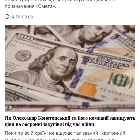
призначення «Омега».
14:55 03.08
Як Олександр Конотопський та його компанії завищують
ціни на оборонні закупівлі під час війни
Поки по всій країні не вщухає так званий “картонний
майдан” основною вимогою якого є повернення