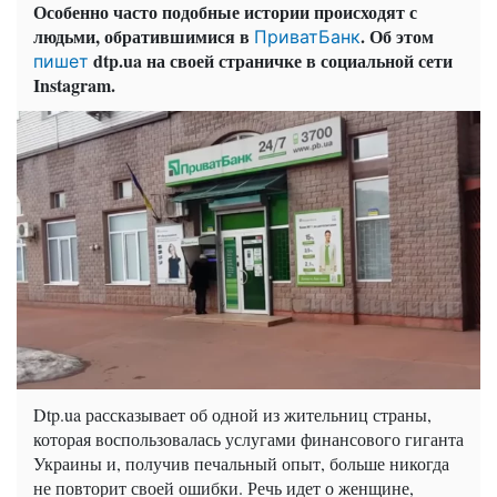
Особенно часто подобные истории происходят с
людьми, обратившимися в
. Об этом
ПриватБанк
dtp.ua на своей страничке в социальной сети
пишет
Instagram.
Dtp.ua рассказывает об одной из жительниц страны,
которая воспользовалась услугами финансового гиганта
Украины и, получив печальный опыт, больше никогда
не повторит своей ошибки. Речь идет о женщине,