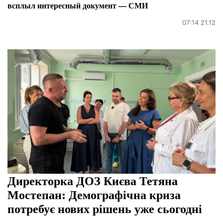
всплыл интересный документ — СМИ
07:14 21.12
Директорка ДОЗ Києва Тетяна
Мостепан: Демографічна криза
потребує нових рішень уже сьогодні