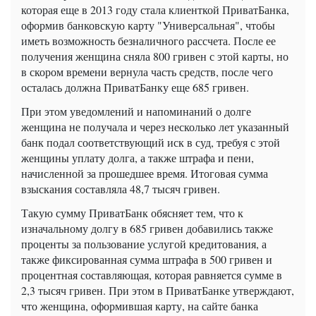
которая еще в 2013 году стала клиенткой ПриватБанка,
оформив банковскую карту "Универсальная", чтобы
иметь возможность безналичного рассчета. После ее
получения женщина сняла 800 гривен с этой карты, но
в скором времени вернула часть средств, после чего
осталась должна ПриватБанку еще 685 гривен.
При этом уведомлений и напоминаний о долге
женщина не получала и через несколько лет указанный
банк подал соответствующий иск в суд, требуя с этой
женщины уплату долга, а также штрафа и пени,
начисленной за прошедшее время. Итоговая сумма
взыскания составляла 48,7 тысяч гривен.
Такую сумму ПриватБанк обясняет тем, что к
изначальному долгу в 685 гривен добавились также
проценты за пользование услугой кредитования, а
также фиксированная сумма штрафа в 500 гривен и
процентная составляющая, которая равняется сумме в
2,3 тысяч гривен. При этом в ПриватБанке утверждают,
что женщина, оформившая карту, на сайте банка