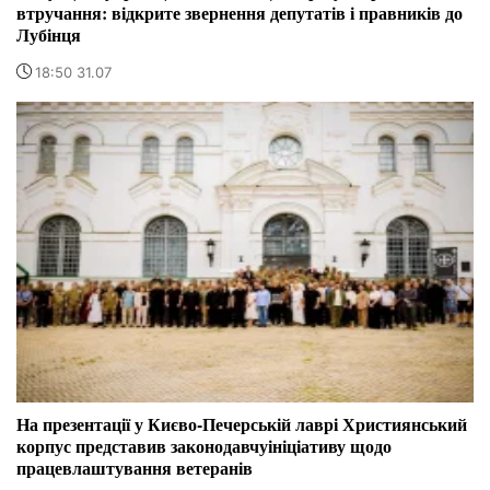
втручання: відкрите звернення депутатів і правників до
Лубінця
18:50 31.07
На презентації у Києво-Печерській лаврі Християнський
корпус представив законодавчуініціативу щодо
працевлаштування ветеранів