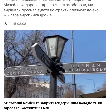
Михайла Федорова в крісло міністра оборони, ми
вирішили проаналізувати контракти близьких до екс-
міністра виробника дронів.
14:45 03.08
Мільйонні комісії та закриті тендери: чим володіє та як
заробляє Костянтин Ткач