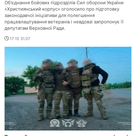
Об'єднання бойових підрозділів Сил оборони України
«Християнський корпус» оголосило про підготовку
законодавчої ініціативи для полегшення
працевлаштування ветеранів і невдовзі запропонує її
депутатам Верховної Ради.
17:15 31.07