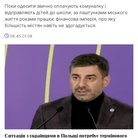
Поки одесити звично оплачують комуналку і
відправляють дітей до школи, за лаштунками міського
життя роками працює фінансова імперія, про яку
більшість містян навіть не здогадується.
08:45 01.08
Ситуація з українцями в Польщі потребує термінового