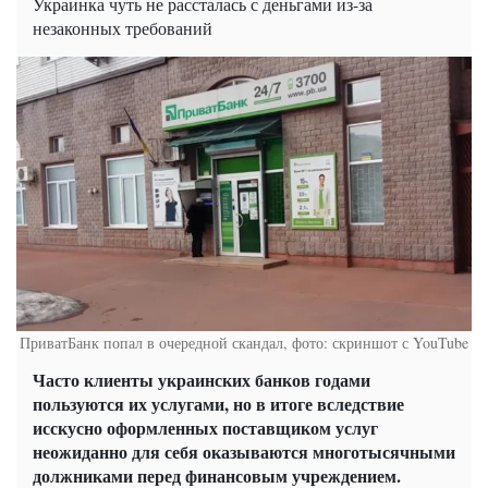
Украинка чуть не рассталась с деньгами из-за
незаконных требований
ПриватБанк попал в очередной скандал, фото: скриншот с YouTube
Часто клиенты украинских банков годами
пользуются их услугами, но в итоге вследствие
исскусно оформленных поставщиком услуг
неожиданно для себя оказываются многотысячными
должниками перед финансовым учреждением.