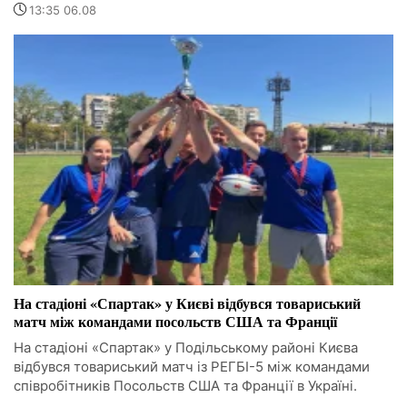
13:35 06.08
На стадіоні «Спартак» у Києві відбувся товариський
матч між командами посольств США та Франції
На стадіоні «Спартак» у Подільському районі Києва
відбувся товариський матч із РЕГБІ-5 між командами
співробітників Посольств США та Франції в Україні.