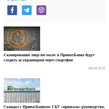
Сканирования лица им мало: в ПриватБанке будут
следить за украинцами через смартфон
08:04 21.12
Скандал с ПриватБанком: СБУ «прижала» руководство,