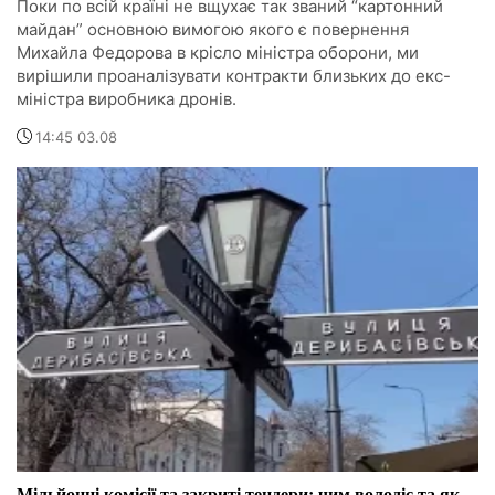
Поки по всій країні не вщухає так званий “картонний
майдан” основною вимогою якого є повернення
Михайла Федорова в крісло міністра оборони, ми
вирішили проаналізувати контракти близьких до екс-
міністра виробника дронів.
14:45 03.08
Мільйонні комісії та закриті тендери: чим володіє та як