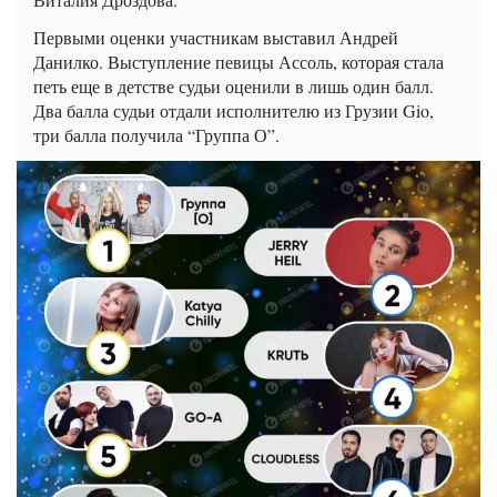
Первыми оценки участникам выставил Андрей
Данилко. Выступление певицы Ассоль, которая стала
петь еще в детстве судьи оценили в лишь один балл.
Два балла судьи отдали исполнителю из Грузии
Gio
,
три балла получила “Группа О”.