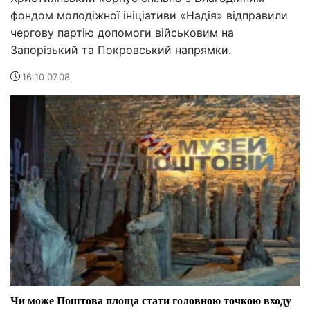
фондом молодіжної ініціативи «Надія» відправили
чергову партію допомоги військовим на
Запорізький та Покровський напрямки.
16:10 07.08
Чи може Поштова площа стати головною точкою входу