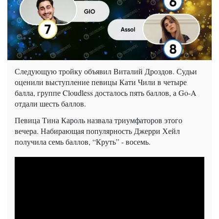
Следующую тройку объявил Виталий Дроздов. Судьи
оценили выступление певицы Кати Чили в четыре
балла, группе
Cloudless
досталось пять баллов, а
Go
-A
отдали шесть баллов.
Певица Тина Кароль назвала триумфаторов этого
вечера. Набирающая популярность Джерри Хейл
получила семь баллов, “Круть” - восемь.