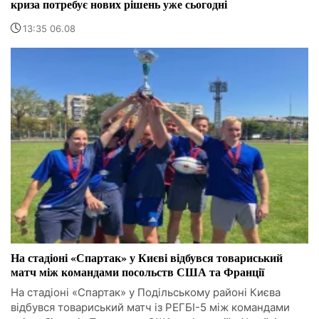
криза потребує нових рішень уже сьогодні
13:35 06.08
На стадіоні «Спартак» у Києві відбувся товариський
матч між командами посольств США та Франції
На стадіоні «Спартак» у Подільському районі Києва
відбувся товариський матч із РЕГБІ-5 між командами