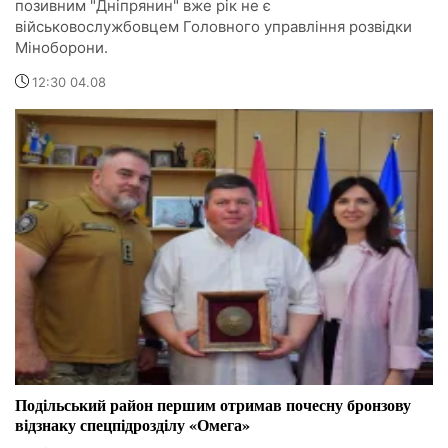
позивним "Дніпрянин" вже рік не є
військовослужбовцем Головного управління розвідки
Міноборони.
12:30 04.08
Подільський район першим отримав почесну бронзову
відзнаку спецпідрозділу «Омега»