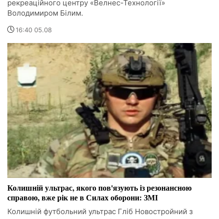
рекреаційного центру «Велнес-Технології»
Володимиром Білим.
16:40 05.08
Колишній ультрас, якого пов'язують із резонансною
справою, вже рік не в Силах оборони: ЗМІ
Колишній футбольний ультрас Гліб Новостройний з