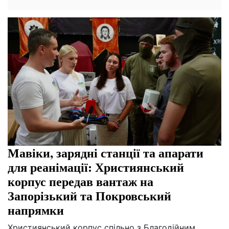
Мавіки, зарядні станції та апарати
для реанімації: Християнський
корпус передав вантаж на
Запорізький та Покровський
напрямки
Християнський корпус спільно з Благодійним