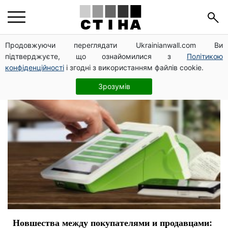
бизнес
Продовжуючи переглядати Ukrainianwall.com Ви
підтверджуєте, що ознайомилися з
Політикою
конфіденційності
і згодні з використанням файлів cookie.
Зрозумів
Новшества между покупателями и продавцами: