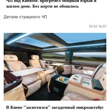
ЧП под Киевом: прогремел мощный взрыв в
жилом доме. Без жертв не обошлось
Детали страшного ЧП
19:32 16.07
В Киеве "засветился" загадочный микроавтобус