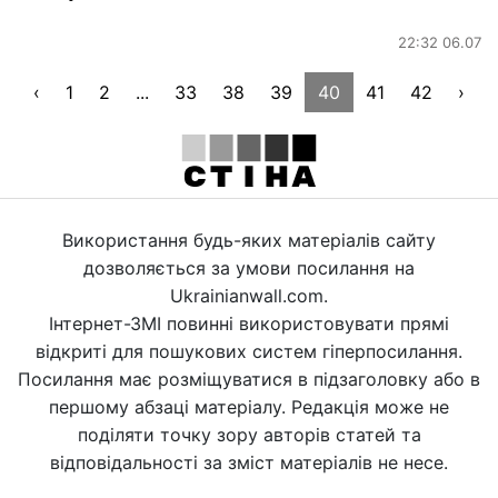
22:32 06.07
‹
1
2
...
33
38
39
40
41
42
›
Використання будь-яких матеріалів сайту
дозволяється за умови посилання на
Ukrainianwall.com.
Інтернет-ЗМІ повинні використовувати прямі
відкриті для пошукових систем гіперпосилання.
Посилання має розміщуватися в підзаголовку або в
першому абзаці матеріалу. Редакція може не
поділяти точку зору авторів статей та
відповідальності за зміст матеріалів не несе.