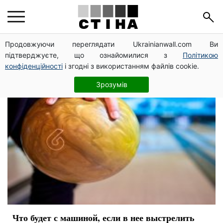
машина
Продовжуючи переглядати Ukrainianwall.com Ви
підтверджуєте, що ознайомилися з
Політикою
конфіденційності
і згодні з використанням файлів cookie.
Зрозумів
Что будет с машиной, если в нее выстрелить