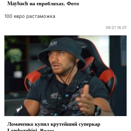
Maybach на евробляхах. Фото
100 евро растаможка
09:21 16.07
Ломаченко купил крутейший суперкар
Lamborghini. Видео