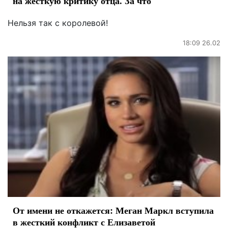
на жесткую критику отца. За что
Нельзя так с королевой!
18:09 26.02
От имени не откажется: Меган Маркл вступила
в жесткий конфликт с Елизаветой