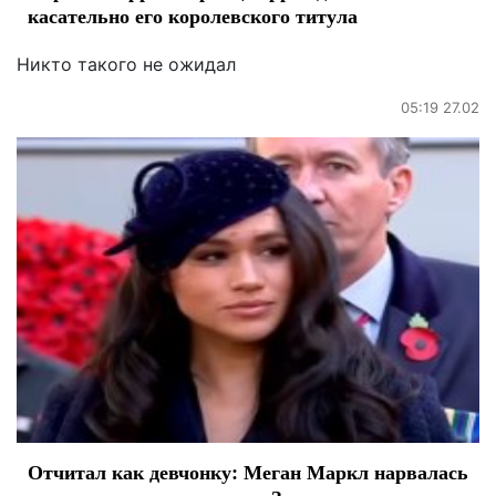
касательно его королевского титула
Никто такого не ожидал
05:19 27.02
Отчитал как девчонку: Меган Маркл нарвалась