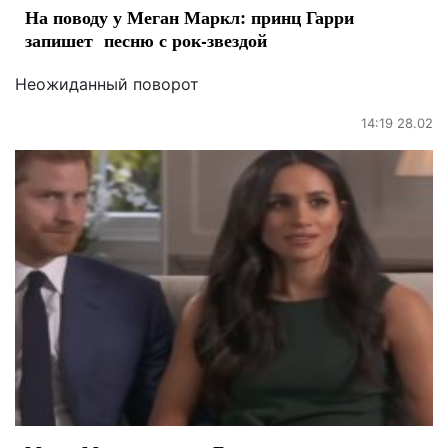
На поводу у Меган Маркл: принц Гарри
запишет песню с рок-звездой
Неожиданный поворот
14:19 28.02