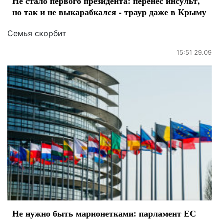
Не стало первого президента: перенес инсульт,
но так и не выкарабкался - траур даже в Крыму
Семья скорбит
15:51 29.09
Не нужно быть марионетками: парламент ЕС