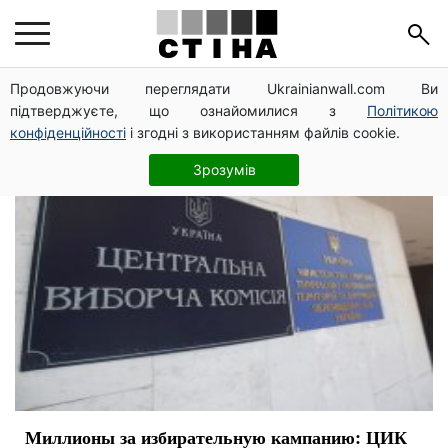
политики
Продовжуючи переглядати Ukrainianwall.com Ви
підтверджуєте, що ознайомилися з
Політикою
конфіденційності
і згодні з використанням файлів cookie.
Зрозумів
Миллионы за избирательную кампанию: ЦИК