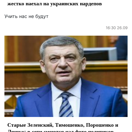
жестко наехал на украинских нардепов
Учить нас не будут
16:30 26.09
Старые Зеленский, Тимошенко, Порошенко и
Ляшко: в сети смеются над фото политиков