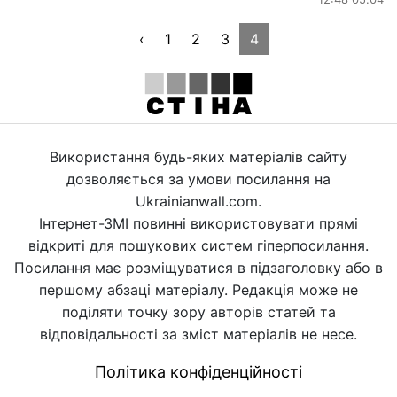
‹
1
2
3
4
Використання будь-яких матеріалів сайту
дозволяється за умови посилання на
Ukrainianwall.com.
Інтернет-ЗМІ повинні використовувати прямі
відкриті для пошукових систем гіперпосилання.
Посилання має розміщуватися в підзаголовку або в
першому абзаці матеріалу. Редакція може не
поділяти точку зору авторів статей та
відповідальності за зміст матеріалів не несе.
Політика конфіденційності