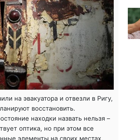
ли на эвакуатора и отвезли в Ригу,
ланируют восстановить.
остояние находки назвать нельзя –
твует оптика, но при этом все
нные элементы на своих местах.