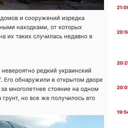
21:0
 домов и сооружений изредка
ными находками, от которых
20:5
на их таких случилась недавно в
20:2
 невероятно редкий украинский
”. Его обнаружили в открытом дворе
20:0
 за многолетнее стояние на одном
 грунт, но все же получилось его
19:5