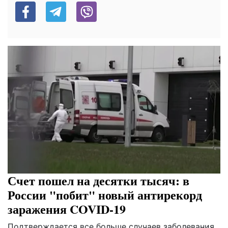
Счет пошел на десятки тысяч: в
России "побит" новый антирекорд
заражения COVID-19
Подтверждается все больше случаев заболевания