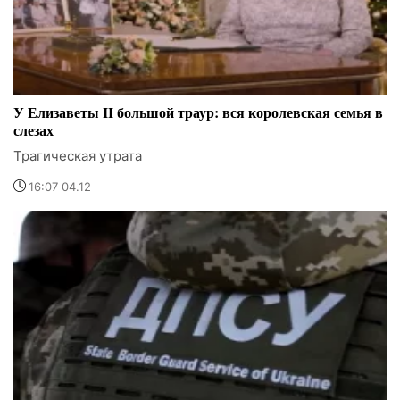
У Елизаветы II большой траур: вся королевская семья в
слезах
Трагическая утрата
16:07 04.12