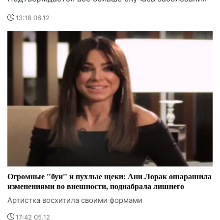
13:18 06.12
Огромные "буи" и пухлые щеки: Ани Лорак ошарашила
изменениями во внешности, поднабрала лишнего
Артистка восхитила своими формами
17:42 05.12