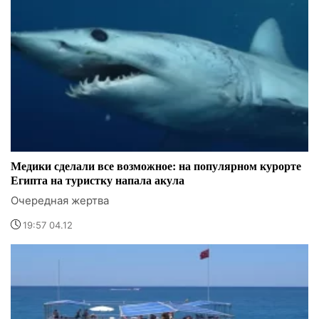
Медики сделали все возможное: на популярном курорте
Египта на туристку напала акула
Очередная жертва
19:57 04.12