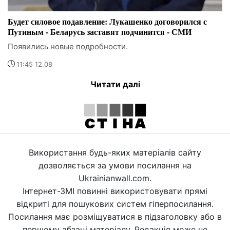
Будет силовое подавление: Лукашенко договорился с
Путиным - Беларусь заставят подчинится - СМИ
Появились новые подробности.
11:45 12.08
Читати далі
Використання будь-яких матеріалів сайту
дозволяється за умови посилання на
Ukrainianwall.com.
Інтернет-ЗМІ повинні використовувати прямі
відкриті для пошукових систем гіперпосилання.
Посилання має розміщуватися в підзаголовку або в
першому абзаці матеріалу. Редакція може не