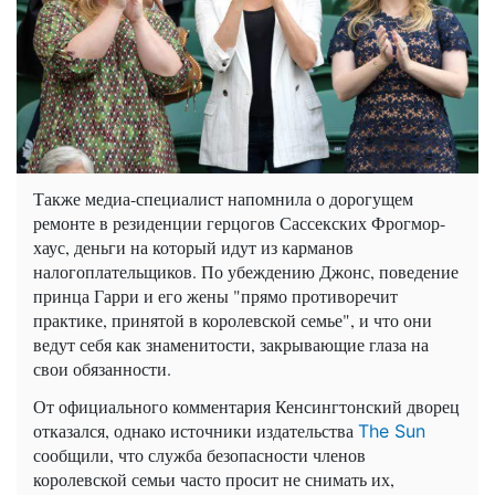
Также медиа-специалист напомнила о дорогущем
ремонте в резиденции герцогов Сассекских Фрогмор-
хаус, деньги на который идут из карманов
налогоплательщиков. По убеждению Джонс, поведение
принца Гарри и его жены "прямо противоречит
практике, принятой в королевской семье", и что они
ведут себя как знаменитости, закрывающие глаза на
свои обязанности.
От официального комментария Кенсингтонский дворец
отказался, однако источники издательства
The Sun
сообщили, что служба безопасности членов
королевской семьи часто просит не снимать их,