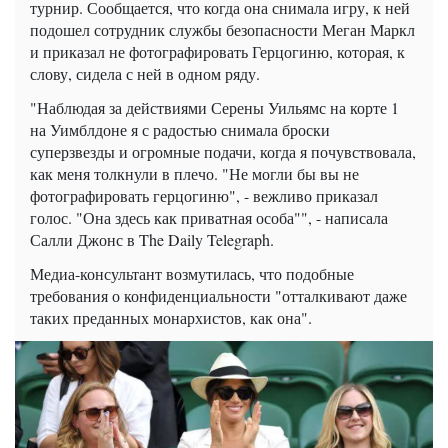
турнир. Сообщается, что когда она снимала игру, к ней
подошел сотрудник службы безопасности Меган Маркл
и приказал не фотографировать Герцогиню, которая, к
слову, сидела с ней в одном ряду.
"Наблюдая за действиями Серены Уильямс на корте 1
на Уимблдоне я с радостью снимала броски
суперзвезды и огромные подачи, когда я почувствовала,
как меня толкнули в плечо. "Не могли бы вы не
фотографировать герцогиню", - вежливо приказал
голос. "Она здесь как приватная особа"", - написала
Салли Джонс в The Daily Telegraph.
Медиа-консультант возмутилась, что подобные
требования о конфиденциальности "отталкивают даже
таких преданных монархистов, как она".