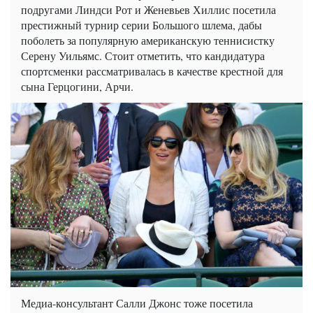
подругами Линдси Рот и Женевьев Хиллис посетила
престижный турнир серии Большого шлема, дабы
поболеть за популярную американскую теннисистку
Серену Уильямс. Стоит отметить, что кандидатура
спортсменки рассматривалась в качестве крестной для
сына Герцогини, Арчи.
Медиа-консультант Салли Джонс тоже посетила