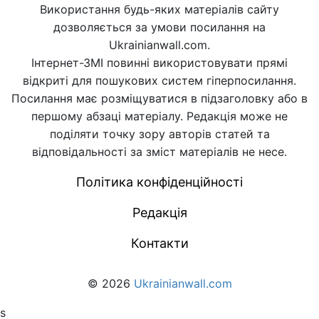
Використання будь-яких матеріалів сайту
дозволяється за умови посилання на
Ukrainianwall.com.
Інтернет-ЗМІ повинні використовувати прямі
відкриті для пошукових систем гіперпосилання.
Посилання має розміщуватися в підзаголовку або в
першому абзаці матеріалу. Редакція може не
поділяти точку зору авторів статей та
відповідальності за зміст матеріалів не несе.
Політика конфіденційності
Редакція
Контакти
© 2026
Ukrainianwall.com
s