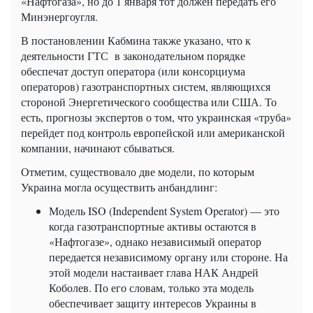
«Нафтогаза», но до 1 января тот должен передать его
Минэнергоугля.
В постановлении Кабмина также указано, что к
деятельности ГТС в законодательном порядке
обеспечат доступ оператора (или консорциума
операторов) газотранспортных систем, являющихся
стороной Энергетического сообщества или США. То
есть, прогнозы экспертов о том, что украинская «труба»
перейдет под контроль европейской или американской
компании, начинают сбываться.
Отметим, существовало две модели, по которым
Украина могла осуществить анбандлинг:
Модель ISO (Independent System Operator) — это
когда газотранспортные активы остаются в
«Нафтогазе», однако независимый оператор
передается независимому органу или стороне. На
этой модели настаивает глава НАК Андрей
Коболев. По его словам, только эта модель
обеспечивает защиту интересов Украины в