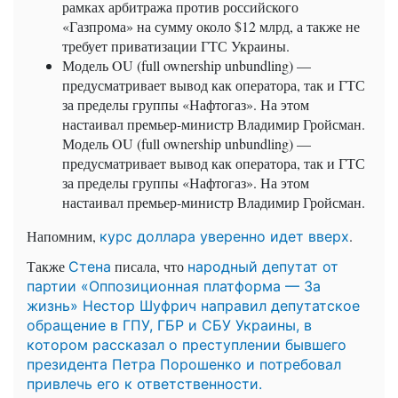
рамках арбитража против российского
«Газпрома» на сумму около $12 млрд, а также не
требует приватизации ГТС Украины.
Модель OU (full ownership unbundling) —
предусматривает вывод как оператора, так и ГТС
за пределы группы «Нафтогаз». На этом
настаивал премьер-министр Владимир Гройсман.
Модель OU (full ownership unbundling) —
предусматривает вывод как оператора, так и ГТС
за пределы группы «Нафтогаз». На этом
настаивал премьер-министр Владимир Гройсман.
Напомним,
.
курс доллара уверенно идет вверх
Также
писала, что
Стена
народный депутат от
партии «Оппозиционная платформа — За
жизнь» Нестор Шуфрич направил депутатское
обращение в ГПУ, ГБР и СБУ Украины, в
котором рассказал о преступлении бывшего
президента Петра Порошенко и потребовал
привлечь его к ответственности.