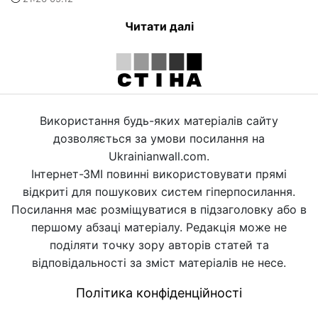
Читати далі
Використання будь-яких матеріалів сайту
дозволяється за умови посилання на
Ukrainianwall.com.
Інтернет-ЗМІ повинні використовувати прямі
відкриті для пошукових систем гіперпосилання.
Посилання має розміщуватися в підзаголовку або в
першому абзаці матеріалу. Редакція може не
поділяти точку зору авторів статей та
відповідальності за зміст матеріалів не несе.
Політика конфіденційності