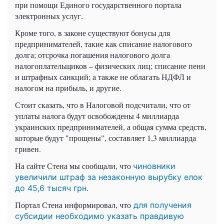
при помощи Единого государственного портала
электронных услуг.
Кроме того, в законе существуют бонусы для
предпринимателей, такие как списание налогового
долга; отсрочка погашения налогового долга
налогоплательщиков – физических лиц; списание пени
и штрафных санкций; а также не облагать НДФЛ и
налогом на прибыль, и другие.
Стоит сказать, что в Налоговой подсчитали, что от
уплаты налога будут освобождены 4 миллиарда
украинских предпринимателей, а общая сумма средств,
которые будут "прощены", составляет 1,3 миллиарда
гривен.
На сайте Стена мы сообщали, что
чиновники
увеличили штраф за незаконную вырубку елок
до 45,6 тысяч грн.
Портал Стена информировал, что
для получения
субсидии необходимо указать правдивую