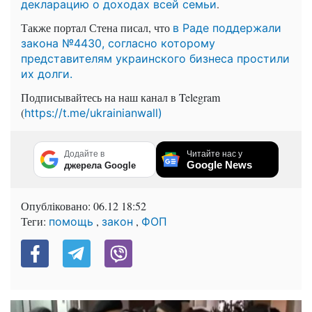
.
декларацию о доходах всей семьи
Также портал Стена писал, что
в Раде поддержали
закона №4430, согласно которому
представителям украинского бизнеса простили
их долги.
Подписывайтесь на наш канал в Telegram
(
https://t.me/ukrainianwall)
Додайте в
Читайте нас у
Google News
джерела Google
Опубліковано:
06.12 18:52
Теги:
,
,
помощь
закон
ФОП