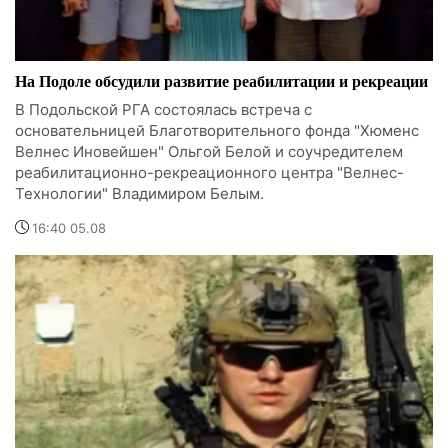
На Подоле обсудили развитие реабилитации и рекреации
В Подольской РГА состоялась встреча с
основательницей Благотворительного фонда "Хюменс
Велнес Иновейшен" Ольгой Белой и соучредителем
реабилитационно-рекреационного центра "Велнес-
Технологии" Владимиром Белым.
16:40 05.08