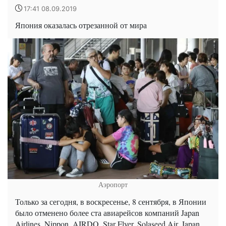
17:41 08.09.2019
Япония оказалась отрезанной от мира
Аэропорт
Только за сегодня, в воскресенье, 8 сентября, в Японии
было отменено более ста авиарейсов компаний Japan
Airlines, Nippon, AIRDO, Star Flyer, Solaseed Air, Japan