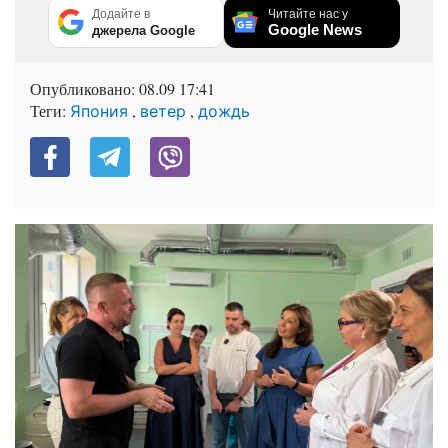
Додайте в
Читайте нас у
Google News
джерела Google
Опубликовано:
08.09 17:41
Теги:
,
,
Япония
ветер
дождь