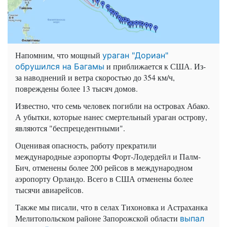
Напомним, что мощный
ураган "Дориан"
и приближается к США. Из-
обрушился на Багамы
за наводнений и ветра скоростью до 354 км/ч,
повреждены более 13 тысяч домов.
Известно, что семь человек погибли на островах Абако.
А убытки, которые нанес смертельный ураган острову,
являются "беспрецедентными".
Оценивая опасность, работу прекратили
международные аэропорты Форт-Лодердейл и Палм-
Бич, отменены более 200 рейсов в международном
аэропорту Орландо. Всего в США отменены более
тысячи авиарейсов.
Также мы писали, что в селах Тихоновка и Астраханка
Мелитопольском районе Запорожской области
выпал