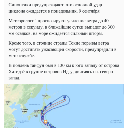
Синоптики предупреждают, что основной удар
циклона ожидается в понедельник, 9 сентября.
Метеорологи" прогнозируют усиление ветра до 40
метров в секунду, в ближайшие сутки выпадет до 300
мм осадков, на море ожидается сильный шторм.
Кроме того, в столице страны Токие порывы ветра
могут достигать ужасающей скорости, предупредили в
метеослужбе.
В полдень тайфун был в 130 км к юго-западу от острова
Хатидзё в группе островов Идзу, двигаясь на. северо-
запад.