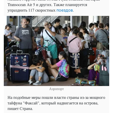
Transocean Air 5 и других. Также планируется
упразднить 117 скоростных
.
поездов
Аэропорт
На подобные меры пошли власти страны из-за мощного
тайфуна "Факсай", который надвигается на острова,
пишет Страна.