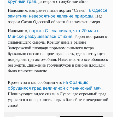
, размером с голубиное яйцо.
крупный град
Напомним, как ранее писал портал "Стена",
в Одессе
Над
заметили невероятное явление природы.
озером Сасик Одесской области был замечен смерч.
Напомним,
портал Стена писал, что 29 мая в
. Город пострадал от
Минске разбушевалась стихия
сильнейшего смерча. Крышу дома в районе
Запорожской площади порывом сильного ветра
буквально снесло на проезжую часть, где конструкция
повредила три автомобиля. Известно, что все обошлось
без жертв. Движение троллейбусов в районе площади
было приостановлено.
Кроме этого мы сообщали что
на Францию
обрушился град величиной с теннисный мяч.
Шокирующее видео сняли в Луаре, где огромный град
ударяется о поверхность воды в бассейне с невероятной
силой.