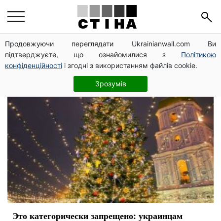
Новый год
Продовжуючи переглядати Ukrainianwall.com Ви
підтверджуєте, що ознайомилися з
Політикою
конфіденційності
і згодні з використанням файлів cookie.
Зрозумів
Это категорически запрещено: украинцам