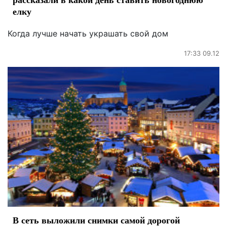
елку
Когда лучше начать украшать свой дом
17:33 09.12
В сеть выложили снимки самой дорогой