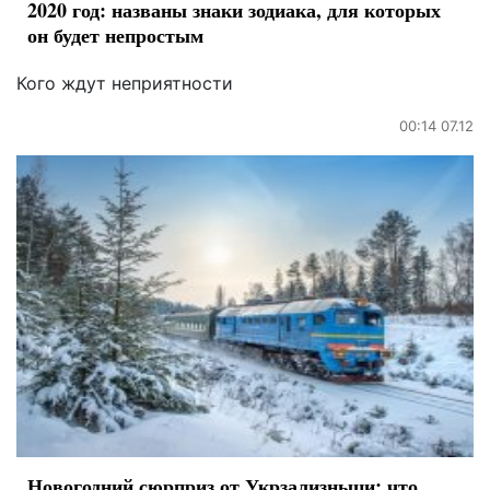
2020 год: названы знаки зодиака, для которых
он будет непростым
Кого ждут неприятности
00:14 07.12
Новогодний сюрприз от Укрзализныци: что