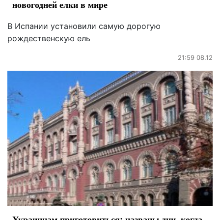
новогодней елки в мире
В Испании установили самую дорогую
рождественскую ель
21:59 08.12
Украинцам приготовиться: названы дни, когда