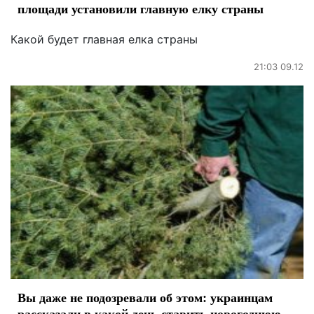
площади установили главную елку страны
Какой будет главная елка страны
21:03 09.12
Вы даже не подозревали об этом: украинцам
рассказали в какой день ставить новогоднюю