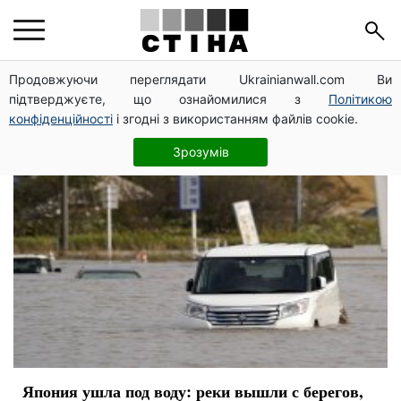
Япония
Продовжуючи переглядати Ukrainianwall.com Ви
підтверджуєте, що ознайомилися з
Політикою
конфіденційності
і згодні з використанням файлів cookie.
Зрозумів
Япония ушла под воду: реки вышли с берегов,