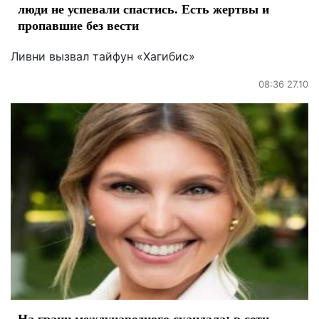
люди не успевали спастись. Есть жертвы и
пропавшие без вести
Ливни вызвал тайфун «Хагибис»
08:36 27.10
На грани международного скандала: в сети