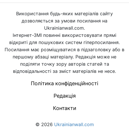
Використання будь-яких матеріалів сайту
дозволяється за умови посилання на
Ukrainianwall.com.
Інтернет-ЗМІ повинні використовувати прямі
відкриті для пошукових систем гіперпосилання.
Посилання має розміщуватися в підзаголовку або в
першому абзаці матеріалу. Редакція може не
поділяти точку зору авторів статей та
відповідальності за зміст матеріалів не несе.
Політика конфіденційності
Редакція
Контакти
© 2026
Ukrainianwall.com