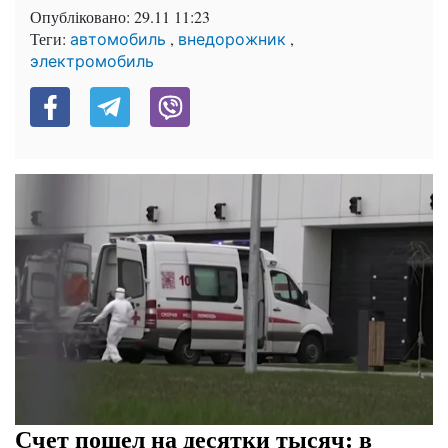
Опубліковано:
29.11 11:23
Теги:
,
,
автомобиль
внедорожник
электромобиль
Счет пошел на десятки тысяч: в