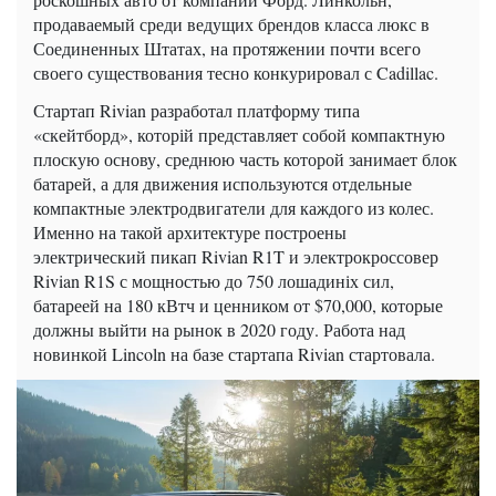
продаваемый среди ведущих брендов класса люкс в
Соединенных Штатах, на протяжении почти всего
своего существования тесно конкурировал с Cadillac.
Стартап Rivian разработал платформу типа
«скейтборд», которій представляет собой компактную
плоскую основу, среднюю часть которой занимает блок
батарей, а для движения используются отдельные
компактные электродвигатели для каждого из колес.
Именно на такой архитектуре построены
электрический пикап Rivian R1T и электрокроссовер
Rivian R1S с мощностью до 750 лошадиніх сил,
батареей на 180 кВтч и ценником от $70,000, которые
должны выйти на рынок в 2020 году. Работа над
новинкой Lincoln на базе стартапа Rivian стартовала.