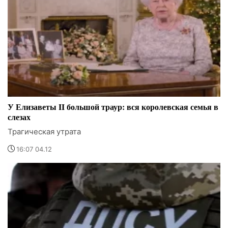
У Елизаветы II большой траур: вся королевская семья в
слезах
Трагическая утрата
16:07 04.12