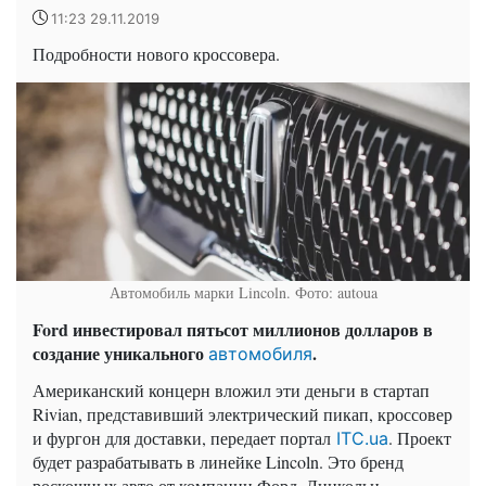
11:23 29.11.2019
Подробности нового кроссовера.
Автомобиль марки Lincoln. Фото: autoua
Ford инвестировал пятьсот миллионов долларов в
создание уникального
.
автомобиля
Американский концерн вложил эти деньги в стартап
Rivian, представивший электрический пикап, кроссовер
и фургон для доставки, передает портал
. Проект
ITC.ua
будет разрабатывать в линейке Lincoln. Это бренд
роскошных авто от компании Форд. Линкольн,