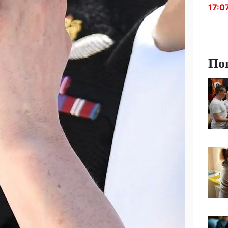
17:0
По