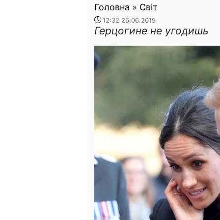
Головна
»
Світ
12:32 26.06.2019
Герцогине не угодишь