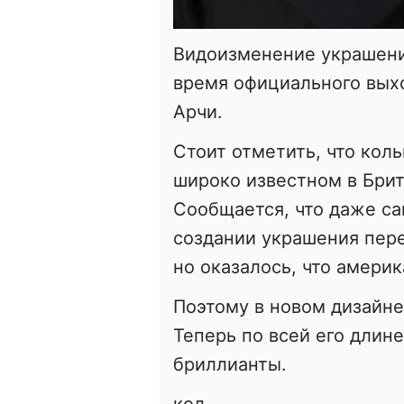
Видоизменение украшени
время официального вых
Арчи.
Стоит отметить, что коль
широко известном в Бри
Сообщается, что даже са
создании украшения пере
но оказалось, что америк
Поэтому в новом дизайне
Теперь по всей его дли
бриллианты.