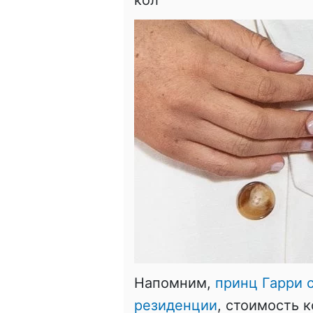
кол
Напомним,
принц Гарри 
резиденции
, стоимость 