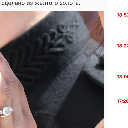
сделано из желтого золота.
18:5
18:2
18:0
17:2