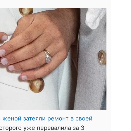
с женой затеяли ремонт в своей
которого уже перевалила за 3