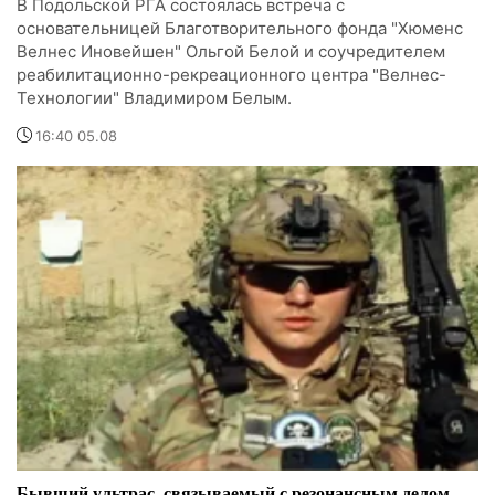
В Подольской РГА состоялась встреча с
основательницей Благотворительного фонда "Хюменс
Велнес Иновейшен" Ольгой Белой и соучредителем
реабилитационно-рекреационного центра "Велнес-
Технологии" Владимиром Белым.
16:40 05.08
Бывший ультрас, связываемый с резонансным делом,