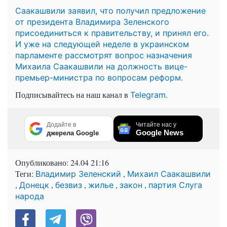
Саакашвили заявил, что получил предложение
от президента Владимира Зеленского
присоединиться к правительству, и принял его.
И уже на следующей неделе в украинском
парламенте рассмотрят вопрос назначения
Михаила Саакашвили на должность вице-
премьер-министра по вопросам реформ.
Подписывайтесь на наш канал в
.
Telegram
Додайте в
Читайте нас у
Google News
джерела Google
Опубликовано:
24.04 21:16
Теги:
,
Владимир Зеленский
Михаил Саакашвили
,
,
,
,
,
Донецк
безвиз
жилье
закон
партия Слуга
народа