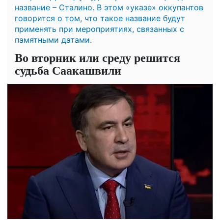
название – Сталино. В этом «указе» оккупантов
говорится о том, что такое название будут
применять при мероприятиях, связанных с
памятными датами.
Во вторник или среду решится
судьба Саакашвили