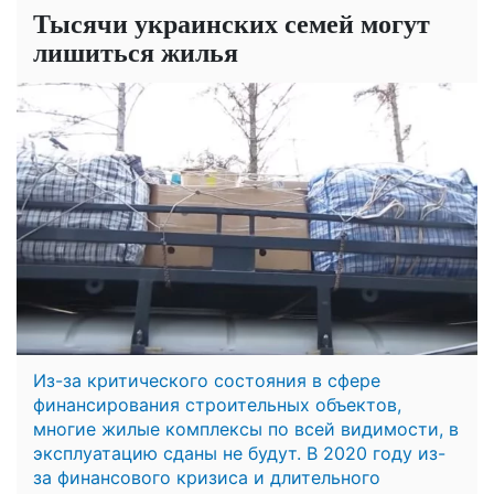
Тысячи украинских семей могут
лишиться жилья
Из-за критического состояния в сфере
финансирования строительных объектов,
многие жилые комплексы по всей видимости, в
эксплуатацию сданы не будут. В 2020 году из-
за финансового кризиса и длительного