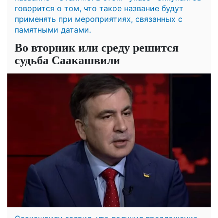
говорится о том, что такое название будут
применять при мероприятиях, связанных с
памятными датами.
Во вторник или среду решится
судьба Саакашвили