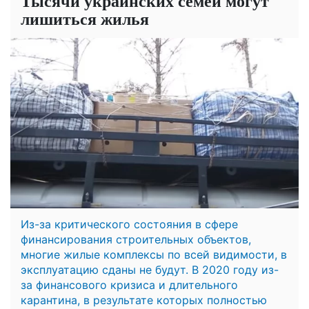
Тысячи украинских семей могут
лишиться жилья
Из-за критического состояния в сфере
финансирования строительных объектов,
многие жилые комплексы по всей видимости, в
эксплуатацию сданы не будут. В 2020 году из-
за финансового кризиса и длительного
карантина, в результате которых полностью