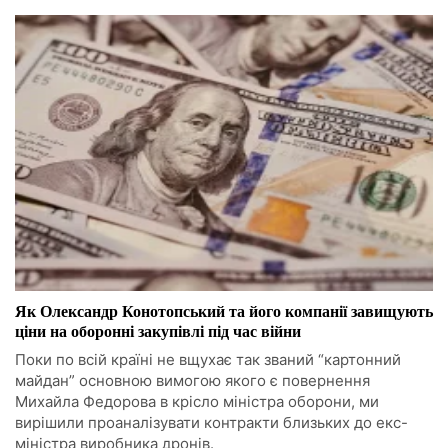
Як Олександр Конотопський та його компанії завищують
ціни на оборонні закупівлі під час війни
Поки по всій країні не вщухає так званий “картонний
майдан” основною вимогою якого є повернення
Михайла Федорова в крісло міністра оборони, ми
вирішили проаналізувати контракти близьких до екс-
міністра виробника дронів.