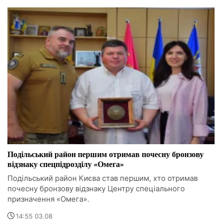
Подільський район першим отримав почесну бронзову
відзнаку спецпідрозділу «Омега»
Подільський район Києва став першим, хто отримав
почесну бронзову відзнаку Центру спеціального
призначення «Омега».
14:55 03.08