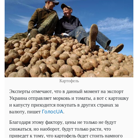
Картофель
Эксперты отмечают, что в данный момент на экспорт
Украина отправляет морковь и томаты, а вот с картошку
и капусту приходится покупать в других странах за
валюту, пишет
.
ГолосUA
Благодаря этому фактору, цены не только не будут
снижаться, но наоборот, будут только расти, что
приведет к тому, что картофель будет стоить намного