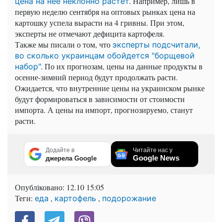
Например, лишь в
цена на нее неклонно растет.
первую неделю сентября на оптовых рынках цена на
картошку успела вырасти на 4 гривны. При этом,
эксперты не отмечают дефицита картофеля.
Также мы писали о том, что
эксперты подсчитали,
во сколько украинцам обойдется "борщевой
По их прогнозам, цены на данные продукты в
набор".
осенне-зимний период будут продолжать расти.
Ожидается, что внутренние цены на украинском рынке
будут формироваться в зависимости от стоимости
импорта. А цены на импорт, прогнозируемо, станут
расти.
Додайте в
Читайте нас у
Google News
джерела Google
Опубліковано:
12.10 15:05
Теги:
,
,
еда
картофель
подорожание