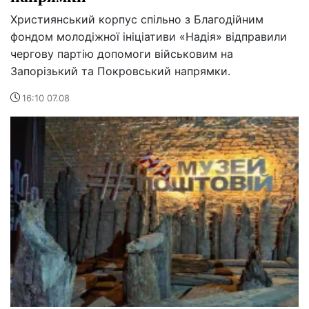
Християнський корпус спільно з Благодійним
фондом молодіжної ініціативи «Надія» відправили
чергову партію допомоги військовим на
Запорізький та Покровський напрямки.
16:10 07.08