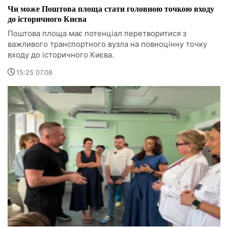
Чи може Поштова площа стати головною точкою входу
до історичного Києва
Поштова площа має потенціал перетворитися з
важливого транспортного вузла на повноцінну точку
входу до історичного Києва.
15:25 07.08