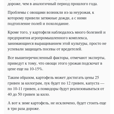
дороже, чем в аналогичный период прошлого года.
Проблемы с овощами возникли из-за неурожая, к
которому привели затяжные дожди, а с ними
подтопление полей и похолодание.
Кроме того, у картофеля наблюдалось много болезней и
предприятия агропромышленного комплекса,
занимающиеся выращиванием этой культуры, просто не
успевали защищать посевы от вредителей.
Все вышеперечисленный факторы, отмечают эксперты,
приведут к тому, что овощи этого урожая подскочат в
цене еще на 10-15%.
Таким образом, картофель может достигать цены 25
гривен за килограм, лук будет по 12 гривен, капуста —
по 10-11 гривен, а помидоры будут реализовываться от
40 до 50 гривен за кило.
А вот к зиме картофель, не исключено, будет стоить еще
в три раза дороже.