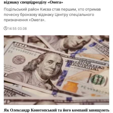
відзнаку спецпідрозділу «Омега»
Подільський район Києва став першим, хто отримав
почесну бронзову відзнаку Центру спеціального
призначення «Омега».
14:55 03.08
Як Олександр Конотопський та його компанії завищують