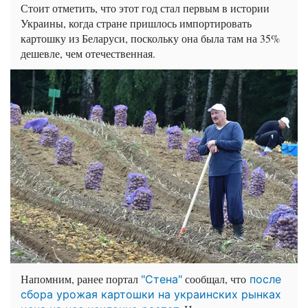
Стоит отметить, что этот год стал первым в истории
Украины, когда стране пришлось импортировать
картошку из Беларуси, поскольку она была там на 35%
дешевле, чем отечественная.
Напомним, ранее портал
сообщал, что
"Стена"
после
сбора урожая картошки на украинских рынках