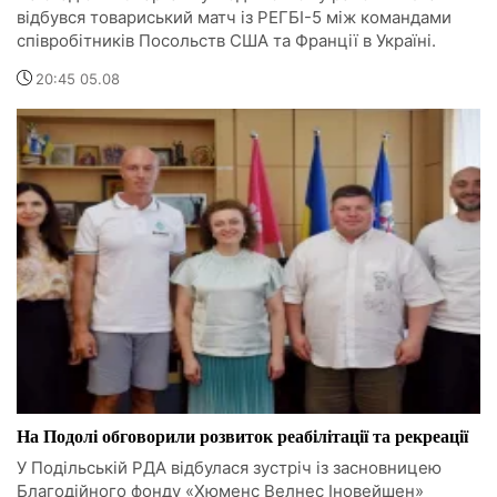
відбувся товариський матч із РЕГБІ-5 між командами
співробітників Посольств США та Франції в Україні.
20:45 05.08
На Подолі обговорили розвиток реабілітації та рекреації
У Подільській РДА відбулася зустріч із засновницею
Благодійного фонду «Хюменс Велнес Іновейшен»