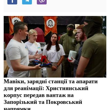
Мавіки, зарядні станції та апарати
для реанімації: Християнський
корпус передав вантаж на
Запорізький та Покровський
напрямки