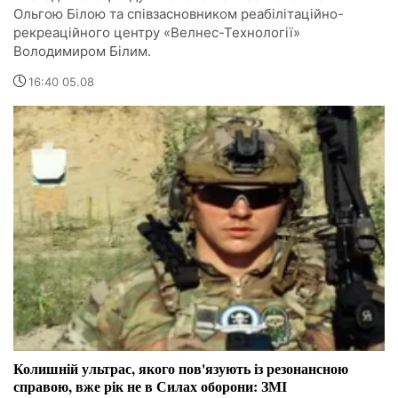
Ольгою Білою та співзасновником реабілітаційно-
рекреаційного центру «Велнес-Технології»
Володимиром Білим.
16:40 05.08
Колишній ультрас, якого пов'язують із резонансною
справою, вже рік не в Силах оборони: ЗМІ