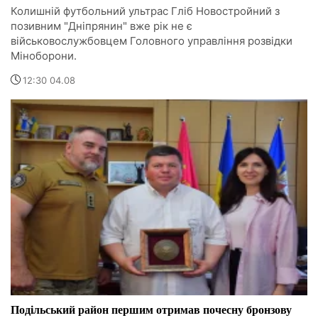
Колишній футбольний ультрас Гліб Новостройний з
позивним "Дніпрянин" вже рік не є
військовослужбовцем Головного управління розвідки
Міноборони.
12:30 04.08
Подільський район першим отримав почесну бронзову