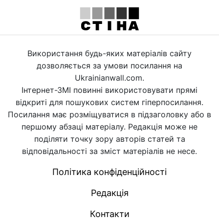
Використання будь-яких матеріалів сайту
дозволяється за умови посилання на
Ukrainianwall.com.
Інтернет-ЗМІ повинні використовувати прямі
відкриті для пошукових систем гіперпосилання.
Посилання має розміщуватися в підзаголовку або в
першому абзаці матеріалу. Редакція може не
поділяти точку зору авторів статей та
відповідальності за зміст матеріалів не несе.
Політика конфіденційності
Редакція
Контакти