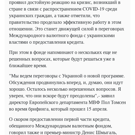
проявил достойную реакцию на кризис, возникший в
стране в связи с распространением COVID-19 среди
украинских граждан, а также отметили, что
правительство проделало эффективную работу в этом
отношении. Это станет движущей силой в переговорах
Международного валютного фонда с украинскими
властями о предоставления кредита.
При этом в фонде напоминают о нескольких еще не
решенных вопросах, которые будут решаться уже в
ближайшее время.
"Мы ведем переговоры с Украиной о новой программе.
Обсуждения продвинулись вперед, и, думаю, они идут
хорошо. Осталось несколько нерешенных вопросов. Я
уверен, что они вскоре будут преодолены",- заявил
директор Европейского департамента МВФ Пол Томсен
во время брифинга, который прошел 15 апреля.
О скором предоставлении первой части кредита,
обещанного Международным валютным фондом,
говорил также и премьер-министр Денис Шмыгаль,