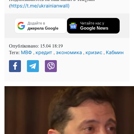
(
https://t.me/ukrainianwall)
Додайте в
Читайте нас у
Google News
джерела Google
Опубліковано:
15.04 18:19
Теги:
,
,
,
,
МВФ
кредит
экономика
кризис
Кабмин