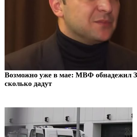
Возможно уже в мае: МВФ обнадежил З
сколько дадут