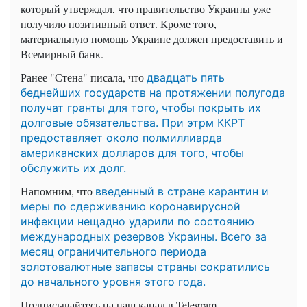
который утверждал, что правительство Украины уже
получило позитивный ответ. Кроме того,
материальную помощь Украине должен предоставить и
Всемирный банк.
Ранее "Стена" писала, что
двадцать пять
беднейших государств на протяжении полугода
получат гранты для того, чтобы покрыть их
долговые обязательства. При этрм ККРТ
предоставляет около полмиллиарда
американских долларов для того, чтобы
обслужить их долг.
Напомним, что
введенный в стране карантин и
меры по сдерживанию коронавирусной
инфекции нещадно ударили по состоянию
международных резервов Украины. Всего за
месяц ограничительного периода
золотовалютные запасы страны сократились
до начального уровня этого года.
Подписывайтесь на наш канал в Telegram