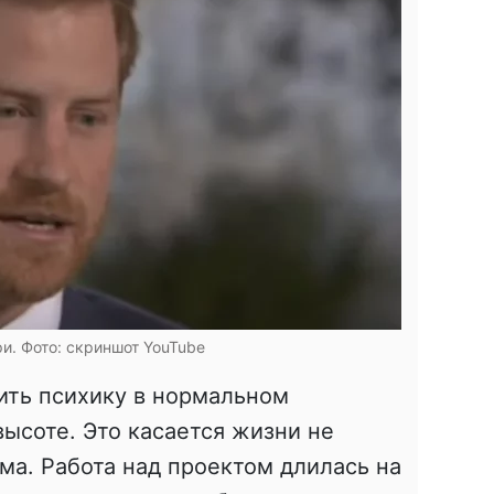
и. Фото: скриншот YouTube
ить психику в нормальном
высоте. Это касается жизни не
ома. Работа над проектом длилась на