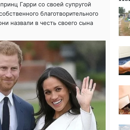
 принц Гарри со своей супругой
собственного благотворительного
они назвали в честь своего сына