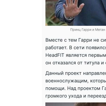
Принц Гарри и Меган
Вместе с тем Гарри не си
работает. В сети появилс
HeadFIT является первым 
он отказался от титула и
Данный проект направле
военнослужащим, которы
помощи. Над проектом Га
громкого ухода и переезд