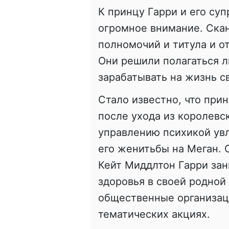
К принцу Гарри и его су
огромное внимание. Скан
полномочий и титула и о
Они решили полагаться л
зарабатывать на жизнь 
Стало известно, что прин
после ухода из королевс
управлению психикой увл
его женитьбы на Меган.
Кейт Миддлтон Гарри за
здоровья в своей родной
общественные организаци
тематических акциях.