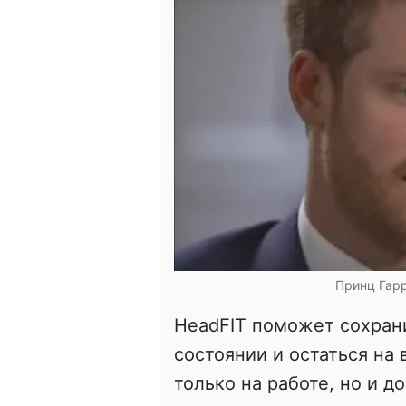
Принц Гарр
HeadFIT поможет сохран
состоянии и остаться на 
только на работе, но и д