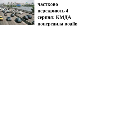
частково
перекриють 4
серпня: КМДА
попередила водіїв