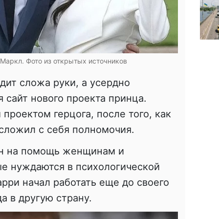
 Маркл. Фото из открытых источников
дит сложа руки, а усердно
я сайт нового проекта принца.
проектом герцога, после того, как
 сложил с себя полномочия.
н на помощь женщинам и
е нуждаются в психологической
рри начал работать еще до своего
а в другую страну.