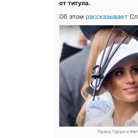
от титула.
Об этом
рассказывает
Сп
Принц Гарри и Мег