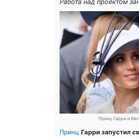
Работа над проектом за
Принц Гарри и Мег
Принц
Гарри запустил св