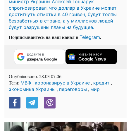
министр Украины Алексей Гончарук
спрогнозировал, что доллар в Украине может
достигнуть отметки в 40 гривен, будут толпы
безработных в стране, а у миллионов людей
будут разрушены планы на будущее.
Подписывайтесь на наш канал в
.
Telegram
Додайте в
Читайте нас у
Google News
джерела Google
Опубліковано:
28.03 07:06
Теги:
,
,
,
МВФ
коронавирус в Украине
кредит
,
,
экономика Украины
переговоры
мир