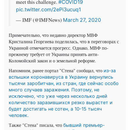
meet this challenge.
#COVID19
pic.twitter.com/2ePi3ucuq1
— IMF (@IMFNews)
March 27, 2020
Примечательно, что недавно директор МВФ
Кристалина Георгиева поделилась, что в переговорах с
Украиной отмечается прогресс. Однако, МВФ по-
прежнему требует от Украины принять
анти-
Коломойский
закон и о земельной реформе.
Напомним, ранее портал "Стена" сообщал, что
из-за
вспышки коронавируса в Украину вернулись
тысячи заробитчан, из стран, где сейчас особо
много случаев заражения. Поэтому, не
исключено, что уже через несколько дней
количество заразившихся резко вырастет и
будет достигать не сотен, а 10-15 тысяч
человек.
Также "Стена" писала, что
бывший премьер-