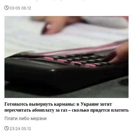
03:05 06.12
Готовьтесь вывернуть карманы: в Украине хотят
пересчитать абонплату за газ – сколько придется платить
Плати либо мерзни
23:24 05.12