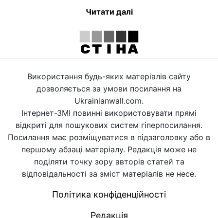
Читати далі
Використання будь-яких матеріалів сайту
дозволяється за умови посилання на
Ukrainianwall.com.
Інтернет-ЗМІ повинні використовувати прямі
відкриті для пошукових систем гіперпосилання.
Посилання має розміщуватися в підзаголовку або в
першому абзаці матеріалу. Редакція може не
поділяти точку зору авторів статей та
відповідальності за зміст матеріалів не несе.
Політика конфіденційності
Редакція