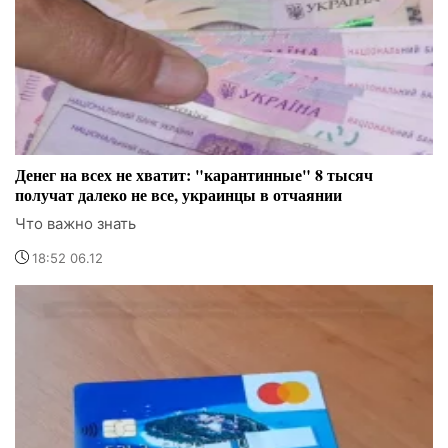
Денег на всех не хватит: "карантинные" 8 тысяч
получат далеко не все, украинцы в отчаянии
Что важно знать
18:52 06.12