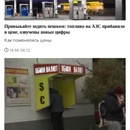
Привыкайте ходить пешком: топливо на АЗС прибавило
в цене, озвучены новые цифры
Как поменялись цены
14:56 06.12