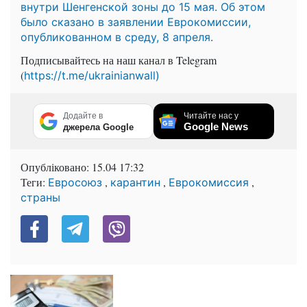
внутри Шенгенской зоны до 15 мая. Об этом
было сказано в заявлении Еврокомиссии,
опубликованном в среду, 8 апреля.
Подписывайтесь на наш канал в Telegram
(
https://t.me/ukrainianwall)
Додайте в
Читайте нас у
Google News
джерела Google
Опубліковано:
15.04 17:32
Теги:
,
,
,
Евросоюз
карантин
Еврокомиссия
страны