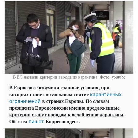
В ЕС назвали критерии выхода из карантина. Фото: youtube
В Евросоюзе озвучили главные условия, при
которых станет возможным снятие
карантинных
в странах Европы. По словам
ограничений
президента Еврокомиссии именно предложенные
критерии станут поводом к ослаблению карантина.
Об этом
Корреспондент.
пишет