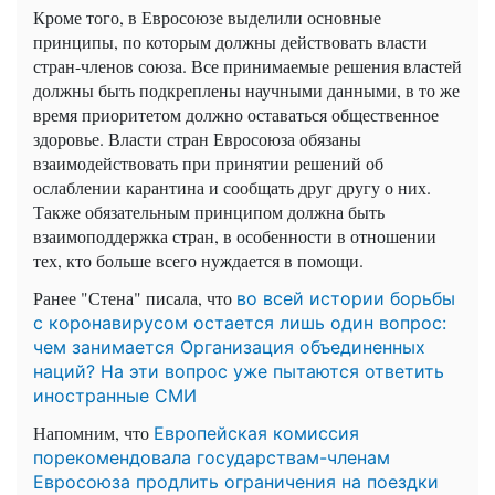
Кроме того, в Евросоюзе выделили основные
принципы, по которым должны действовать власти
стран-членов союза. Все принимаемые решения властей
должны быть подкреплены научными данными, в то же
время приоритетом должно оставаться общественное
здоровье. Власти стран Евросоюза обязаны
взаимодействовать при принятии решений об
ослаблении карантина и сообщать друг другу о них.
Также обязательным принципом должна быть
взаимоподдержка стран, в особенности в отношении
тех, кто больше всего нуждается в помощи.
Ранее "Стена" писала, что
во всей истории борьбы
с коронавирусом остается лишь один вопрос:
чем занимается Организация объединенных
наций? На эти вопрос уже пытаются ответить
иностранные СМИ
Напомним, что
Европейская комиссия
порекомендовала государствам-членам
Евросоюза продлить ограничения на поездки