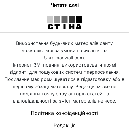
Читати далі
Використання будь-яких матеріалів сайту
дозволяється за умови посилання на
Ukrainianwall.com.
Інтернет-ЗМІ повинні використовувати прямі
відкриті для пошукових систем гіперпосилання.
Посилання має розміщуватися в підзаголовку або в
першому абзаці матеріалу. Редакція може не
поділяти точку зору авторів статей та
відповідальності за зміст матеріалів не несе.
Політика конфіденційності
Редакція