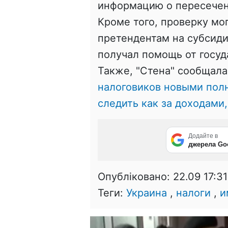
информацию о пересечен
Кроме того, проверку мо
претендентам на субсиди
получал помощь от госуд
Также, "Стена" сообщала
налоговиков новыми пол
следить как за доходами,
Додайте в
джерела Go
Опубліковано:
22.09 17:31
Теги:
Украина
,
налоги
,
и