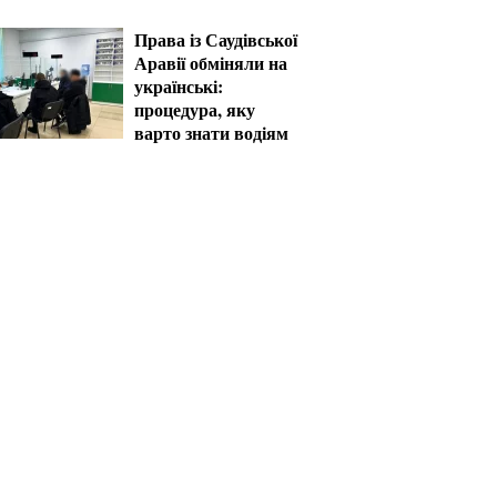
Права із Саудівської
Аравії обміняли на
українські:
процедура, яку
варто знати водіям