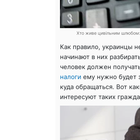
Хто живе цивільним шлюбом: 
Как правило, украинцы не
начинают в них разбират
человек должен получать
налоги
ему нужно будет з
куда обращаться. Вот ка
интересуют таких гражда