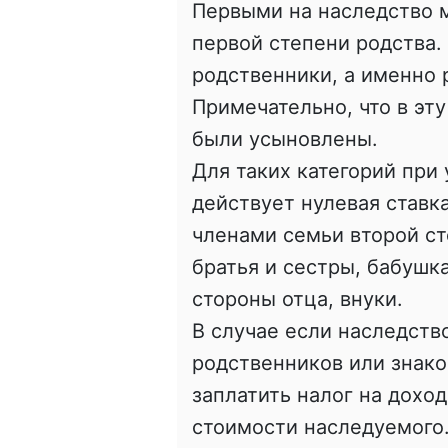
Первыми на наследство 
первой степени родства.
родственники, а именно 
Примечательно, что в эту
были усыновлены.
Для таких категорий при
действует нулевая ставка
членами семьи второй ст
братья и сестры, бабушк
стороны отца, внуки.
В случае если наследств
родственников или знако
заплатить налог на дохо
стоимости наследуемого