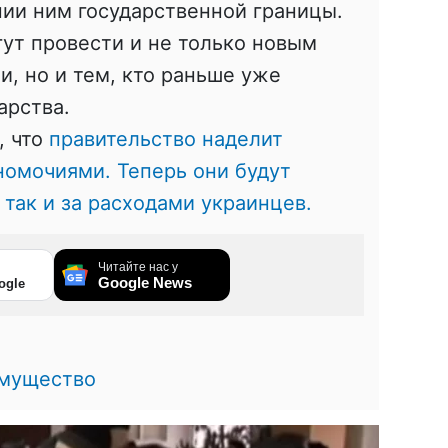
ии ним государственной границы.
гут провести и не только новым
и, но и тем, кто раньше уже
арства.
, что
правительство наделит
номочиями. Теперь они будут
 так и за расходами украинцев.
Читайте нас у
Google News
ogle
мущество