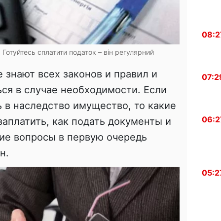
08:2
Готуйтесь сплатити податок – він регулярний
 знают всех законов и правил и
07:2
ься в случае необходимости. Если
 в наследство имущество, то какие
06:2
аплатить, как подать документы и
кие вопросы в первую очередь
н.
05:2