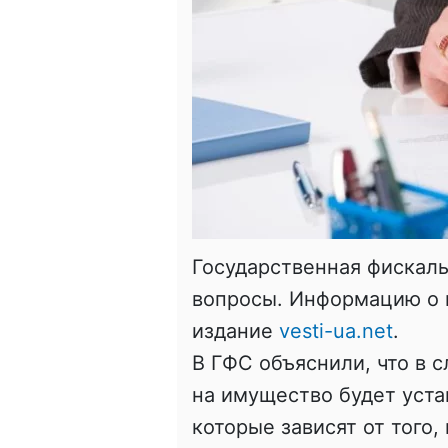
Государственная фискаль
вопросы. Информацию о н
издание
vesti-ua.net
.
В ГФС объяснили, что в 
на имущество будет уста
которые зависят от того,