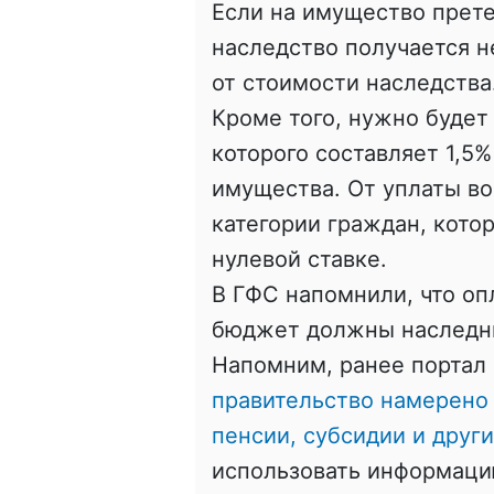
Если на имущество прете
наследство получается н
от стоимости наследства
Кроме того, нужно будет
которого составляет 1,5
имущества. От уплаты во
категории граждан, кото
нулевой ставке.
В ГФС напомнили, что оп
бюджет должны наследни
Напомним, ранее портал 
правительство намерено
пенсии, субсидии и друг
использовать информацию