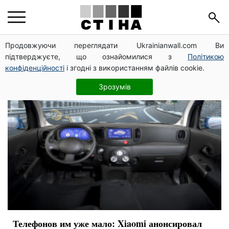
электромобиль
Продовжуючи переглядати Ukrainianwall.com Ви
підтверджуєте, що ознайомилися з
Політикою
конфіденційності
і згодні з використанням файлів cookie.
Зрозумів
Телефонов им уже мало: Xiaomi анонсировал