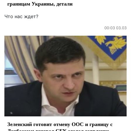
границам Украины, детали
Что нас ждет?
00:03 03.03
Зеленский готовит отмену ООС и границу с
Донбассом: генерал СБУ сделал заявление