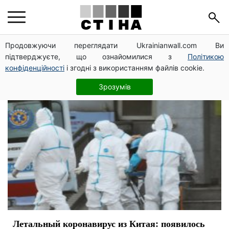
лечение
Продовжуючи переглядати Ukrainianwall.com Ви
підтверджуєте, що ознайомилися з
Політикою
конфіденційності
і згодні з використанням файлів cookie.
Зрозумів
Летальный коронавирус из Китая: появилось