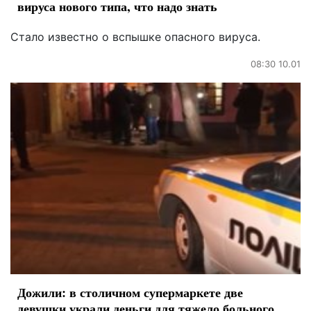
вируса нового типа, что надо знать
Стало известно о вспышке опасного вируса.
08:30 10.01
Дожили: в столичном супермаркете две
девушки украли деньги для тяжело больного